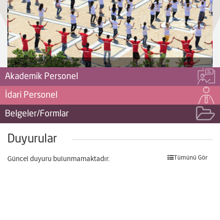
Akademik Personel
İdari Personel
Belgeler/Formlar
Duyurular
Tümünü Gör
Güncel duyuru bulunmamaktadır.